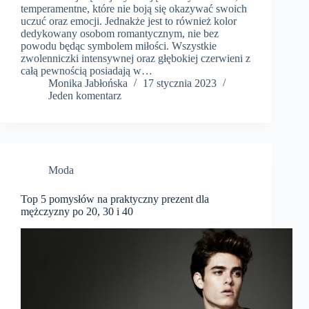
temperamentne, które nie boją się okazywać swoich
uczuć oraz emocji. Jednakże jest to również kolor
dedykowany osobom romantycznym, nie bez
powodu będąc symbolem miłości. Wszystkie
zwolenniczki intensywnej oraz głębokiej czerwieni z
całą pewnością posiadają w…
Monika Jabłońska
17 stycznia 2023
Jeden komentarz
Moda
Top 5 pomysłów na praktyczny prezent dla
mężczyzny po 20, 30 i 40