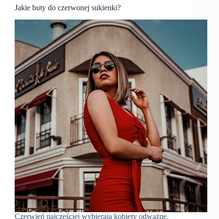
Jakie buty do czerwonej sukienki?
Czerwień najczęściej wybierają kobiety odważne,