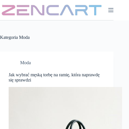
Przejdź
do
treści
Kategoria
Moda
Moda
Jak wybrać męską torbę na ramię, która naprawdę
się sprawdzi