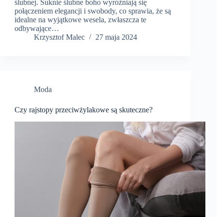
ślubnej. Suknie ślubne boho wyróżniają się
połączeniem elegancji i swobody, co sprawia, że są
idealne na wyjątkowe wesela, zwłaszcza te
odbywające…
Krzysztof Malec
27 maja 2024
Moda
Czy rajstopy przeciwżylakowe są skuteczne?