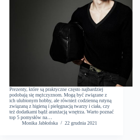
Prezenty, które są praktyczne często najbardziej
podobają się mężczyznom. Mogą być związane z
ich ulubionym hobby, ale również codzienną rutyną
związaną z higieną i pielęgnacją twarzy i ciała, czy
też dodatkami bądź aranżacją wnętrza. Warto poznać
top 5 pomysłów na…
Monika Jabłońska
22 grudnia 2021