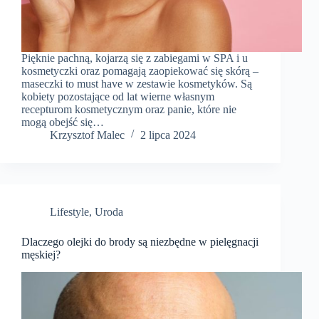
Pięknie pachną, kojarzą się z zabiegami w SPA i u
kosmetyczki oraz pomagają zaopiekować się skórą –
maseczki to must have w zestawie kosmetyków. Są
kobiety pozostające od lat wierne własnym
recepturom kosmetycznym oraz panie, które nie
mogą obejść się…
Krzysztof Malec
2 lipca 2024
Lifestyle
,
Uroda
Dlaczego olejki do brody są niezbędne w pielęgnacji
męskiej?