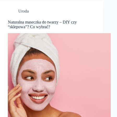
Uroda
Naturalna maseczka do twarzy – DIY czy
“sklepowa”? Co wybrać?