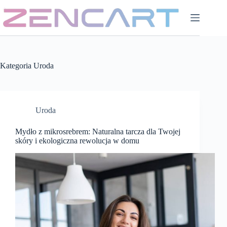
Przejdź
do
treści
Kategoria
Uroda
Uroda
Mydło z mikrosrebrem: Naturalna tarcza dla Twojej
skóry i ekologiczna rewolucja w domu