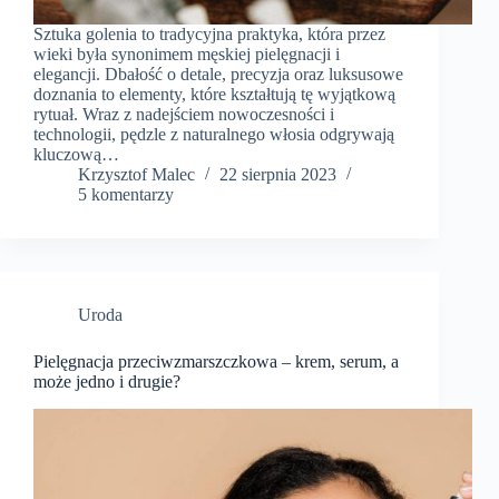
Sztuka golenia to tradycyjna praktyka, która przez
wieki była synonimem męskiej pielęgnacji i
elegancji. Dbałość o detale, precyzja oraz luksusowe
doznania to elementy, które kształtują tę wyjątkową
rytuał. Wraz z nadejściem nowoczesności i
technologii, pędzle z naturalnego włosia odgrywają
kluczową…
Krzysztof Malec
22 sierpnia 2023
5 komentarzy
Uroda
Pielęgnacja przeciwzmarszczkowa – krem, serum, a
może jedno i drugie?