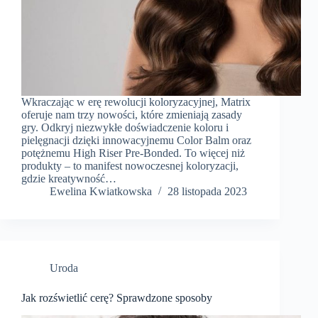
Wkraczając w erę rewolucji koloryzacyjnej, Matrix
oferuje nam trzy nowości, które zmieniają zasady
gry. Odkryj niezwykłe doświadczenie koloru i
pielęgnacji dzięki innowacyjnemu Color Balm oraz
potężnemu High Riser Pre-Bonded. To więcej niż
produkty – to manifest nowoczesnej koloryzacji,
gdzie kreatywność…
Ewelina Kwiatkowska
28 listopada 2023
Uroda
Jak rozświetlić cerę? Sprawdzone sposoby