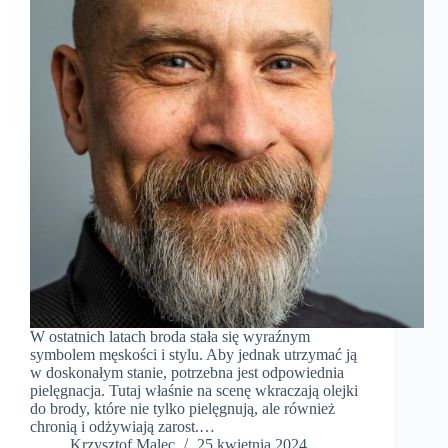
W ostatnich latach broda stała się wyraźnym
symbolem męskości i stylu. Aby jednak utrzymać ją
w doskonałym stanie, potrzebna jest odpowiednia
pielęgnacja. Tutaj właśnie na scenę wkraczają olejki
do brody, które nie tylko pielęgnują, ale również
chronią i odżywiają zarost.…
Krzysztof Malec
25 kwietnia 2024