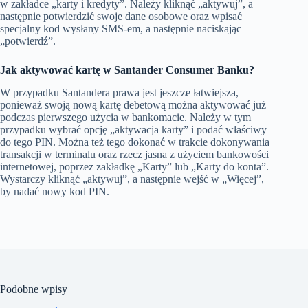
w zakładce „karty i kredyty”. Należy kliknąć „aktywuj”, a
następnie potwierdzić swoje dane osobowe oraz wpisać
specjalny kod wysłany SMS-em, a następnie naciskając
„potwierdź”.
Jak aktywować kartę w Santander Consumer Banku?
W przypadku Santandera prawa jest jeszcze łatwiejsza,
ponieważ swoją nową kartę debetową można aktywować już
podczas pierwszego użycia w bankomacie. Należy w tym
przypadku wybrać opcję „aktywacja karty” i podać właściwy
do tego PIN. Można też tego dokonać w trakcie dokonywania
transakcji w terminalu oraz rzecz jasna z użyciem bankowości
internetowej, poprzez zakładkę „Karty” lub „Karty do konta”.
Wystarczy kliknąć „aktywuj”, a następnie wejść w „Więcej”,
by nadać nowy kod PIN.
Podobne wpisy