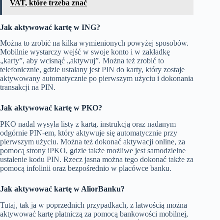
VAT, które trzeba znać
Jak aktywować kartę w ING?
Można to zrobić na kilka wymienionych powyżej sposobów.
Mobilnie wystarczy wejść w swoje konto i w zakładkę
„karty”, aby wcisnąć „aktywuj”. Można też zrobić to
telefonicznie, gdzie ustalany jest PIN do karty, który zostaje
aktywowany automatycznie po pierwszym użyciu i dokonania
transakcji na PIN.
Jak aktywować kartę w PKO?
PKO nadal wysyła listy z kartą, instrukcją oraz nadanym
odgórnie PIN-em, który aktywuje się automatycznie przy
pierwszym użyciu. Można też dokonać aktywacji online, za
pomocą strony iPKO, gdzie także możliwe jest samodzielne
ustalenie kodu PIN. Rzecz jasna można tego dokonać także za
pomocą infolinii oraz bezpośrednio w placówce banku.
Jak aktywować kartę w AliorBanku?
Tutaj, tak ja w poprzednich przypadkach, z łatwością można
aktywować kartę płatniczą za pomocą bankowości mobilnej,