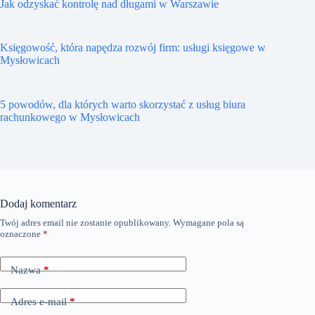
Jak odzyskać kontrolę nad długami w Warszawie
Księgowość, która napędza rozwój firm: usługi księgowe w
Mysłowicach
5 powodów, dla których warto skorzystać z usług biura
rachunkowego w Mysłowicach
Dodaj komentarz
Twój adres email nie zostanie opublikowany.
Wymagane pola są
oznaczone
*
Nazwa
*
Adres e-mail
*