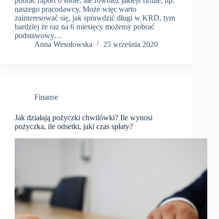
pobrać raport o sobie, ale również jakiejś firmie, np.
naszego pracodawcy. Może więc warto
zainteresować się, jak sprawdzić długi w KRD, tym
bardziej że raz na 6 miesięcy możemy pobrać
podstawowy…
Anna Wesołowska
25 września 2020
Finanse
Jak działają pożyczki chwilówki? Ile wynosi
pożyczka, ile odsetki, jaki czas spłaty?