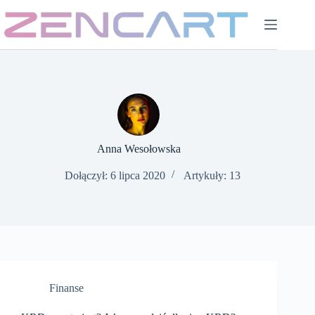
Przejdź
do
treści
Anna Wesołowska
Dołączył: 6 lipca 2020
Artykuły: 13
Finanse