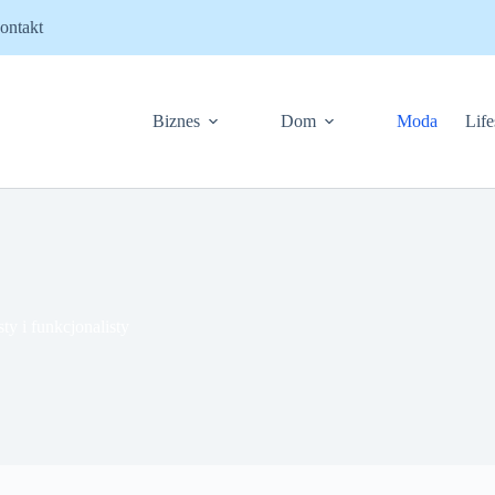
ontakt
Biznes
Dom
Moda
Life
sty i funkcjonalisty