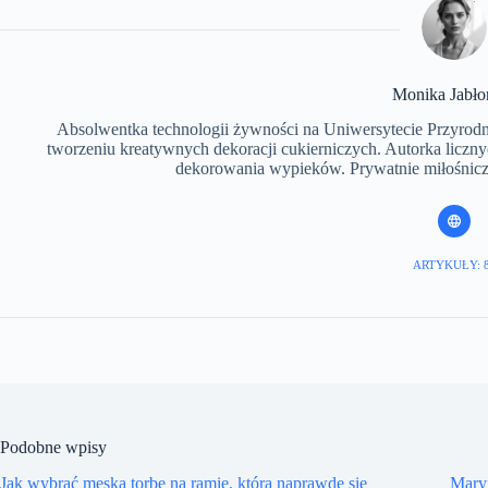
Monika Jabło
Absolwentka technologii żywności na Uniwersytecie Przyrodni
tworzeniu kreatywnych dekoracji cukierniczych. Autorka liczn
dekorowania wypieków. Prywatnie miłośniczka
ARTYKUŁY: 
Podobne wpisy
Jak wybrać męską torbę na ramię, która naprawdę się
Maryn