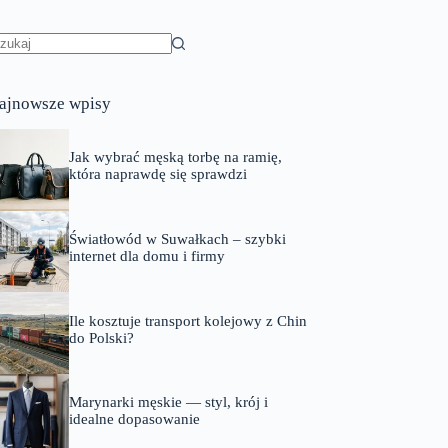
rak
yników
ajnowsze wpisy
Jak wybrać męską torbę na ramię,
która naprawdę się sprawdzi
Światłowód w Suwałkach – szybki
internet dla domu i firmy
Ile kosztuje transport kolejowy z Chin
do Polski?
Marynarki męskie — styl, krój i
idealne dopasowanie