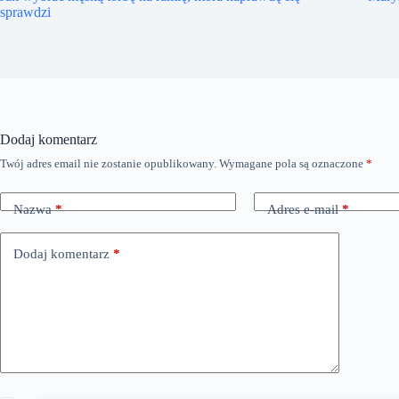
sprawdzi
Dodaj komentarz
Twój adres email nie zostanie opublikowany.
Wymagane pola są oznaczone
*
Nazwa
*
Adres e-mail
*
Dodaj komentarz
*