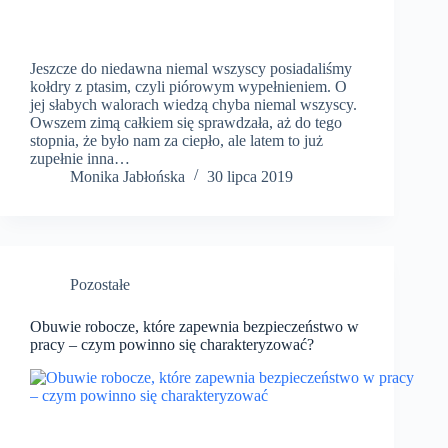
Jeszcze do niedawna niemal wszyscy posiadaliśmy
kołdry z ptasim, czyli piórowym wypełnieniem. O
jej słabych walorach wiedzą chyba niemal wszyscy.
Owszem zimą całkiem się sprawdzała, aż do tego
stopnia, że było nam za ciepło, ale latem to już
zupełnie inna…
Monika Jabłońska
30 lipca 2019
Pozostałe
Obuwie robocze, które zapewnia bezpieczeństwo w
pracy – czym powinno się charakteryzować?