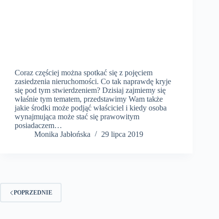
Coraz częściej można spotkać się z pojęciem
zasiedzenia nieruchomości. Co tak naprawdę kryje
się pod tym stwierdzeniem? Dzisiaj zajmiemy się
właśnie tym tematem, przedstawimy Wam także
jakie środki może podjąć właściciel i kiedy osoba
wynajmująca może stać się prawowitym
posiadaczem…
Monika Jabłońska
29 lipca 2019
POPRZEDNIE