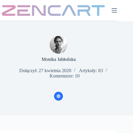
Przejdź
do
treści
Monika Jabłońska
Dołączył: 27 kwietnia 2020
Artykuły: 83
Komentarze: 10