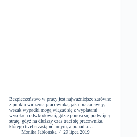
Bezpieczeństwo w pracy jest najważniejsze zarówno
z punktu widzenia pracownika, jak i pracodawcy,
wszak wypadki mogą wiązać się z wypłatami
wysokich odszkodowań, gdzie ponosi się podwójną
stratę, gdyż na dłuższy czas traci się pracownika,
którego trzeba zastąpić innym, a ponadto…
Monika Jabłońska
29 lipca 2019