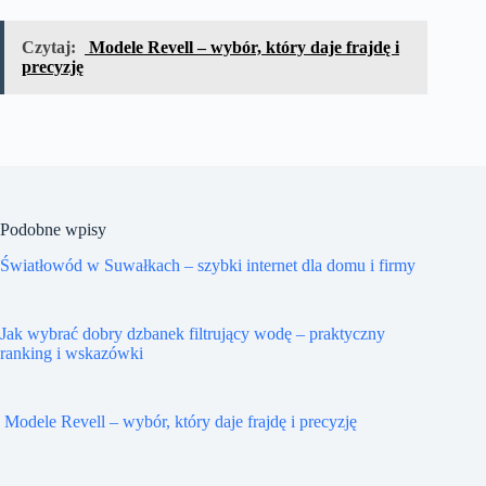
Czytaj:
Modele Revell – wybór, który daje frajdę i
precyzję
Podobne wpisy
Światłowód w Suwałkach – szybki internet dla domu i firmy
Jak wybrać dobry dzbanek filtrujący wodę – praktyczny
ranking i wskazówki
Modele Revell – wybór, który daje frajdę i precyzję