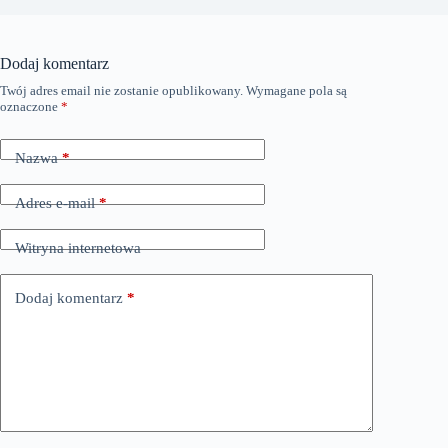
Dodaj komentarz
Twój adres email nie zostanie opublikowany.
Wymagane pola są
oznaczone
*
Nazwa
*
Adres e-mail
*
Witryna internetowa
Dodaj komentarz
*