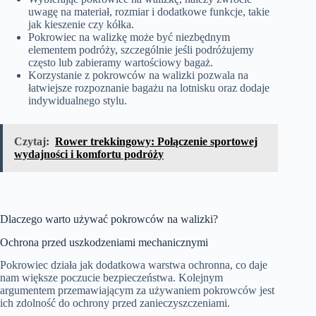
uwagę na materiał, rozmiar i dodatkowe funkcje, takie
jak kieszenie czy kółka.
Pokrowiec na walizkę może być niezbędnym
elementem podróży, szczególnie jeśli podróżujemy
często lub zabieramy wartościowy bagaż.
Korzystanie z pokrowców na walizki pozwala na
łatwiejsze rozpoznanie bagażu na lotnisku oraz dodaje
indywidualnego stylu.
Czytaj:
Rower trekkingowy: Połączenie sportowej
wydajności i komfortu podróży
Dlaczego warto używać pokrowców na walizki?
Ochrona przed uszkodzeniami mechanicznymi
Pokrowiec działa jak dodatkowa warstwa ochronna, co daje
nam większe poczucie bezpieczeństwa. Kolejnym
argumentem przemawiającym za używaniem pokrowców jest
ich zdolność do ochrony przed zanieczyszczeniami.