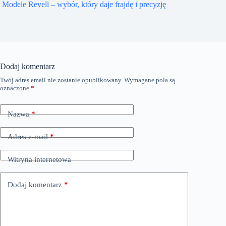
Modele Revell – wybór, który daje frajdę i precyzję
Dodaj komentarz
Twój adres email nie zostanie opublikowany.
Wymagane pola są
oznaczone
*
Nazwa
*
Adres e-mail
*
Witryna internetowa
Dodaj komentarz
*