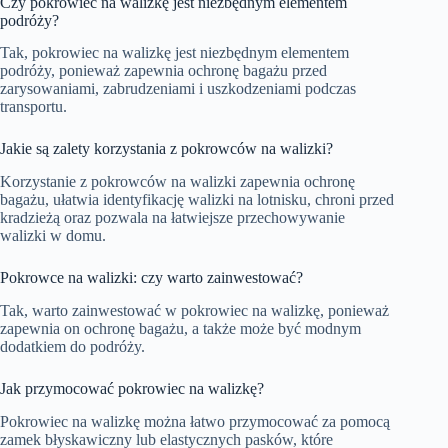
Czy pokrowiec na walizkę jest niezbędnym elementem
podróży?
Tak, pokrowiec na walizkę jest niezbędnym elementem
podróży, ponieważ zapewnia ochronę bagażu przed
zarysowaniami, zabrudzeniami i uszkodzeniami podczas
transportu.
Jakie są zalety korzystania z pokrowców na walizki?
Korzystanie z pokrowców na walizki zapewnia ochronę
bagażu, ułatwia identyfikację walizki na lotnisku, chroni przed
kradzieżą oraz pozwala na łatwiejsze przechowywanie
walizki w domu.
Pokrowce na walizki: czy warto zainwestować?
Tak, warto zainwestować w pokrowiec na walizkę, ponieważ
zapewnia on ochronę bagażu, a także może być modnym
dodatkiem do podróży.
Jak przymocować pokrowiec na walizkę?
Pokrowiec na walizkę można łatwo przymocować za pomocą
zamek błyskawiczny lub elastycznych pasków, które