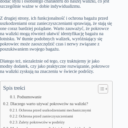
dodać stylu i osobistego charakteru do naszej walizki, co jest
szczególnie ważne w dobie indywidualizmu.
Z drugiej strony, ich funkcjonalność i ochrona bagażu przed
uszkodzeniami oraz zanieczyszczeniami sprawiają, że stają się
one coraz bardziej pożądane. Warto zauważyć, że pokrowce
na walizki mogą również ułatwić identyfikację bagażu na
lotnisku. W tłumie podobnych walizek, wyróżniający się
pokrowiec może zaoszczędzić czas i nerwy związane z
poszukiwaniem swojego bagażu.
Dlatego też, niezależnie od tego, czy traktujemy je jako
modny dodatek, czy jako praktyczne rozwiązanie, pokrowce
na walizki zyskują na znaczeniu w świecie podróży.
Spis treści
Podsumowanie
Dlaczego warto używać pokrowców na walizki?
Ochrona przed uszkodzeniami mechanicznymi
Ochrona przed zanieczyszczeniami
Zalety pokrowców w podróży