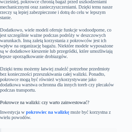
wcześniej, pokrowce chronią bagaż przed uszkodzeniami
mechanicznymi oraz zanieczyszczeniami. Dzięki temu nasze
rzeczy są lepiej zabezpieczone i dotrą do celu w lepszym
stanie.
Dodatkowo, wiele modeli oferuje funkcje wodoodporne, co
jest szczególnie ważne podczas podróży w deszczowych
warunkach. Inną zaletą korzystania z pokrowców jest ich
wpływ na organizację bagażu. Niektóre modele wyposażone
są w dodatkowe kieszenie lub przegródki, które umożliwiają
lepsze uporządkowanie drobiazgów.
Dzięki temu możemy łatwiej znaleźć potrzebne przedmioty
bez konieczności przeszukiwania całej walizki. Ponadto,
pokrowce mogą być również wykorzystywane jako
dodatkowa warstwa ochronna dla innych toreb czy plecaków
podczas transportu.
Pokrowce na walizki: czy warto zainwestować?
Inwestycja w
pokrowiec na walizkę
może być korzystna z
wielu powodów.