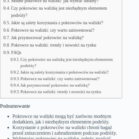
Modne pokrowce na walizki: jak wybrać idealny?
Czy pokrowiec na walizkę jest niezbędnym elementem
podróży?
Jakie są zalety korzystania z pokrowców na walizki?
Pokrowce na walizki: czy warto zainwestować?
Jak przymocować pokrowiec na walizkę?
Pokrowce na walizki: trendy i nowości na rynku
FAQs
Czy pokrowiec na walizkę jest niezbędnym elementem
podróży?
Jakie są zalety korzystania z pokrowców na walizki?
Pokrowce na walizki: czy warto zainwestować?
Jak przymocować pokrowiec na walizkę?
Pokrowce na walizki: trendy i nowości na rynku.
Podsumowanie
Pokrowce na walizki mogą być zarówno modnym
dodatkiem, jak i niezbędnym elementem podróży.
Korzystanie z pokrowców na walizki chroni bagaż
przed zniszczeniem i zabrudzeniem podczas podróży.
Wybierając pokrowiec na walizkę, należy zwrócić