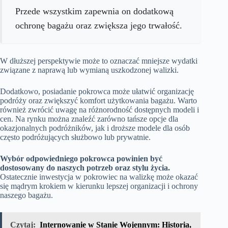
Przede wszystkim zapewnia on dodatkową
ochronę bagażu oraz zwiększa jego trwałość.
W dłuższej perspektywie może to oznaczać mniejsze wydatki
związane z naprawą lub wymianą uszkodzonej walizki.
Dodatkowo, posiadanie pokrowca może ułatwić organizację
podróży oraz zwiększyć komfort użytkowania bagażu. Warto
również zwrócić uwagę na różnorodność dostępnych modeli i
cen. Na rynku można znaleźć zarówno tańsze opcje dla
okazjonalnych podróżników, jak i droższe modele dla osób
często podróżujących służbowo lub prywatnie.
Wybór odpowiedniego pokrowca powinien być
dostosowany do naszych potrzeb oraz stylu życia.
Ostatecznie inwestycja w pokrowiec na walizkę może okazać
się mądrym krokiem w kierunku lepszej organizacji i ochrony
naszego bagażu.
Czytaj:
Internowanie w Stanie Wojennym: Historia,