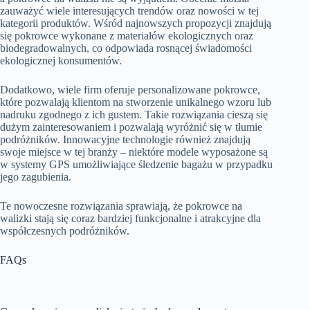
zauważyć wiele interesujących trendów oraz nowości w tej
kategorii produktów. Wśród najnowszych propozycji znajdują
się pokrowce wykonane z materiałów ekologicznych oraz
biodegradowalnych, co odpowiada rosnącej świadomości
ekologicznej konsumentów.
Dodatkowo, wiele firm oferuje personalizowane pokrowce,
które pozwalają klientom na stworzenie unikalnego wzoru lub
nadruku zgodnego z ich gustem. Takie rozwiązania cieszą się
dużym zainteresowaniem i pozwalają wyróżnić się w tłumie
podróżników. Innowacyjne technologie również znajdują
swoje miejsce w tej branży – niektóre modele wyposażone są
w systemy GPS umożliwiające śledzenie bagażu w przypadku
jego zagubienia.
Te nowoczesne rozwiązania sprawiają, że pokrowce na
walizki stają się coraz bardziej funkcjonalne i atrakcyjne dla
współczesnych podróżników.
FAQs