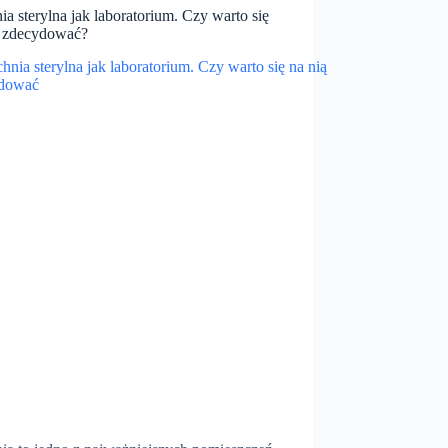
a sterylna jak laboratorium. Czy warto się
ą zdecydować?