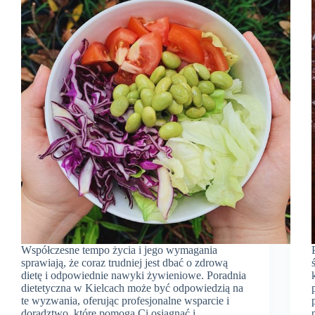
Współczesne tempo życia i jego wymagania
sprawiają, że coraz trudniej jest dbać o zdrową
dietę i odpowiednie nawyki żywieniowe. Poradnia
dietetyczna w Kielcach może być odpowiedzią na
te wyzwania, oferując profesjonalne wsparcie i
doradztwo, które pomogą Ci osiągnąć i