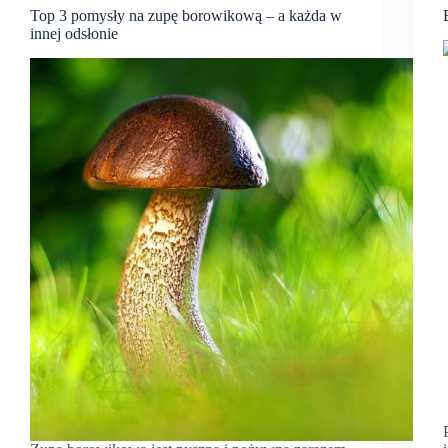
Top 3 pomysły na zupę borowikową – a każda w
innej odsłonie