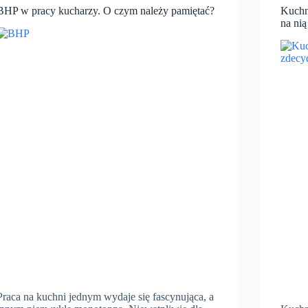
BHP w pracy kucharzy. O czym należy pamiętać?
Kuchni
na ni
Praca na kuchni jednym wydaje się fascynująca, a