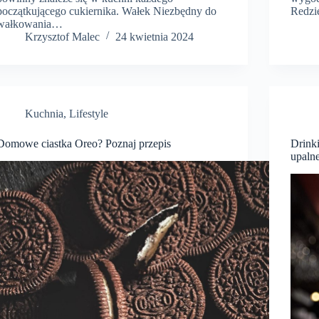
początkującego cukiernika. Wałek Niezbędny do
Redzi
wałkowania…
Krzysztof Malec
24 kwietnia 2024
Kuchnia
,
Lifestyle
Domowe ciastka Oreo? Poznaj przepis
Drink
upalne