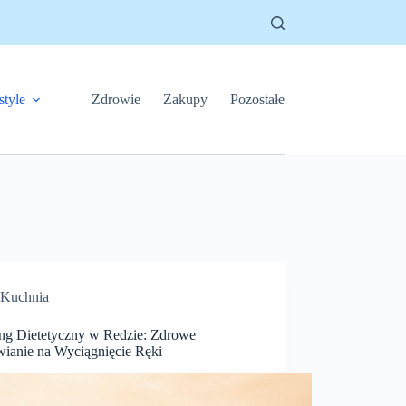
style
Zdrowie
Zakupy
Pozostałe
Kuchnia
ing Dietetyczny w Redzie: Zdrowe
ianie na Wyciągnięcie Ręki