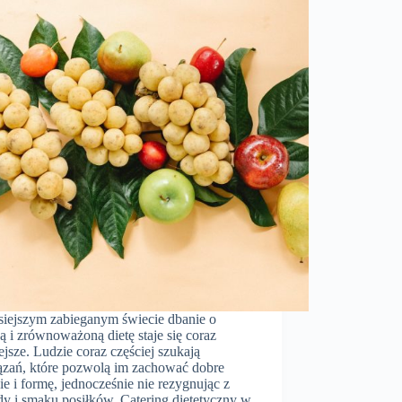
siejszym zabieganym świecie dbanie o
 i zrównoważoną dietę staje się coraz
jsze. Ludzie coraz częściej szukają
ązań, które pozwolą im zachować dobre
e i formę, jednocześnie nie rezygnując z
y i smaku posiłków. Catering dietetyczny w