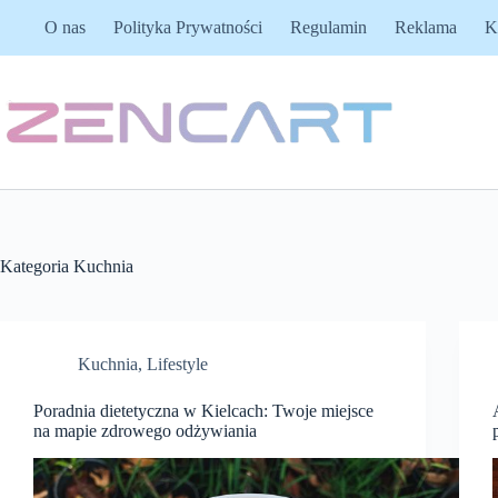
Przejdź
O nas
Polityka Prywatności
Regulamin
Reklama
K
do
treści
Kategoria
Kuchnia
Kuchnia
,
Lifestyle
Poradnia dietetyczna w Kielcach: Twoje miejsce
na mapie zdrowego odżywiania