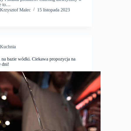
e to…
Krzysztof Malec
15 listopada 2023
Kuchnia
i na bazie wódki. Ciekawa propozycja na
 dni!