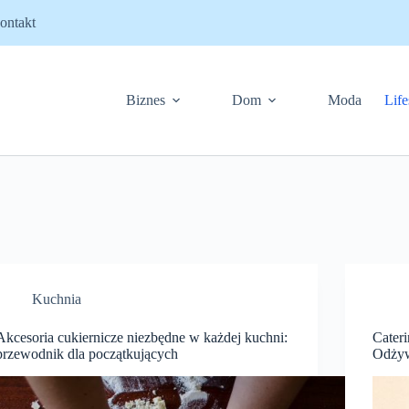
ontakt
Biznes
Dom
Moda
Life
Kuchnia
Akcesoria cukiernicze niezbędne w każdej kuchni:
Cater
przewodnik dla początkujących
Odżyw