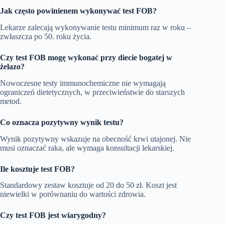
Jak często powinienem wykonywać test FOB?
Lekarze zalecają wykonywanie testu minimum raz w roku –
zwłaszcza po 50. roku życia.
Czy test FOB mogę wykonać przy diecie bogatej w
żelazo?
Nowoczesne testy immunochemiczne nie wymagają
ograniczeń dietetycznych, w przeciwieństwie do starszych
metod.
Co oznacza pozytywny wynik testu?
Wynik pozytywny wskazuje na obecność krwi utajonej. Nie
musi oznaczać raka, ale wymaga konsultacji lekarskiej.
Ile kosztuje test FOB?
Standardowy zestaw kosztuje od 20 do 50 zł. Koszt jest
niewielki w porównaniu do wartości zdrowia.
Czy test FOB jest wiarygodny?