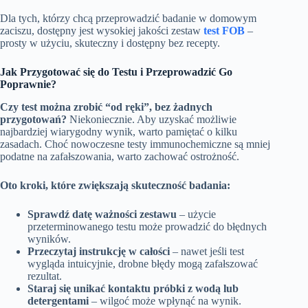
Dla tych, którzy chcą przeprowadzić badanie w domowym
zaciszu, dostępny jest wysokiej jakości zestaw
test FOB
–
prosty w użyciu, skuteczny i dostępny bez recepty.
Jak Przygotować się do Testu i Przeprowadzić Go
Poprawnie?
Czy test można zrobić “od ręki”, bez żadnych
przygotowań?
Niekoniecznie. Aby uzyskać możliwie
najbardziej wiarygodny wynik, warto pamiętać o kilku
zasadach. Choć nowoczesne testy immunochemiczne są mniej
podatne na zafałszowania, warto zachować ostrożność.
Oto kroki, które zwiększają skuteczność badania:
Sprawdź datę ważności zestawu
– użycie
przeterminowanego testu może prowadzić do błędnych
wyników.
Przeczytaj instrukcję w całości
– nawet jeśli test
wygląda intuicyjnie, drobne błędy mogą zafałszować
rezultat.
Staraj się unikać kontaktu próbki z wodą lub
detergentami
– wilgoć może wpłynąć na wynik.