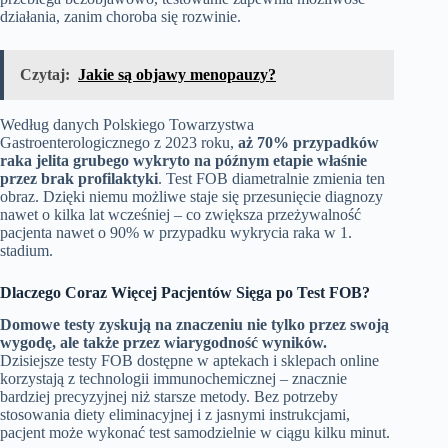
działania, zanim choroba się rozwinie.
Czytaj:
Jakie są objawy menopauzy?
Według danych Polskiego Towarzystwa
Gastroenterologicznego z 2023 roku,
aż 70% przypadków
raka jelita grubego wykryto na późnym etapie właśnie
przez brak profilaktyki
. Test FOB diametralnie zmienia ten
obraz. Dzięki niemu możliwe staje się przesunięcie diagnozy
nawet o kilka lat wcześniej – co zwiększa przeżywalność
pacjenta nawet o 90% w przypadku wykrycia raka w 1.
stadium.
Dlaczego Coraz Więcej Pacjentów Sięga po Test FOB?
Domowe testy zyskują na znaczeniu nie tylko przez swoją
wygodę, ale także przez wiarygodność wyników.
Dzisiejsze testy FOB dostępne w aptekach i sklepach online
korzystają z technologii immunochemicznej – znacznie
bardziej precyzyjnej niż starsze metody. Bez potrzeby
stosowania diety eliminacyjnej i z jasnymi instrukcjami,
pacjent może wykonać test samodzielnie w ciągu kilku minut.