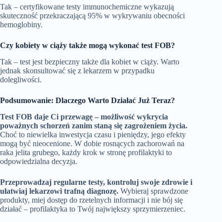
Tak – certyfikowane testy immunochemiczne wykazują
skuteczność przekraczającą 95% w wykrywaniu obecności
hemoglobiny.
Czy kobiety w ciąży także mogą wykonać test FOB?
Tak – test jest bezpieczny także dla kobiet w ciąży. Warto
jednak skonsultować się z lekarzem w przypadku
dolegliwości.
Podsumowanie: Dlaczego Warto Działać Już Teraz?
Test FOB daje Ci przewagę – możliwość wykrycia
poważnych schorzeń zanim staną się zagrożeniem życia.
Choć to niewielka inwestycja czasu i pieniędzy, jego efekty
mogą być nieocenione. W dobie rosnących zachorowań na
raka jelita grubego, każdy krok w stronę profilaktyki to
odpowiedzialna decyzja.
Przeprowadzaj regularne testy, kontroluj swoje zdrowie i
ułatwiaj lekarzowi trafną diagnozę.
Wybieraj sprawdzone
produkty, miej dostęp do rzetelnych informacji i nie bój się
działać – profilaktyka to Twój największy sprzymierzeniec.