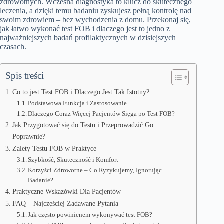
zdrowotnych. Wczesna diagnostyka to klucz do skutecznego
leczenia, a dzięki temu badaniu zyskujesz pełną kontrolę nad
swoim zdrowiem – bez wychodzenia z domu. Przekonaj się,
jak łatwo wykonać test FOB i dlaczego jest to jedno z
najważniejszych badań profilaktycznych w dzisiejszych
czasach.
Spis treści
Co to jest Test FOB i Dlaczego Jest Tak Istotny?
Podstawowa Funkcja i Zastosowanie
Dlaczego Coraz Więcej Pacjentów Sięga po Test FOB?
Jak Przygotować się do Testu i Przeprowadzić Go
Poprawnie?
Zalety Testu FOB w Praktyce
Szybkość, Skuteczność i Komfort
Korzyści Zdrowotne – Co Ryzykujemy, Ignorując
Badanie?
Praktyczne Wskazówki Dla Pacjentów
FAQ – Najczęściej Zadawane Pytania
Jak często powinienem wykonywać test FOB?